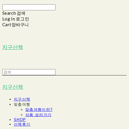
Search
검색
Log In
로그인
Cart
장바구니
지구산책
지구산책
지구산책
맞춤여행
맞춤여행이란?
상품 보러가기
SHOP
산책후기