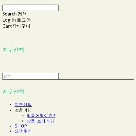
Search
검색
Log In
로그인
Cart
장바구니
지구산책
지구산책
지구산책
맞춤여행
맞춤여행이란?
상품 보러가기
SHOP
산책후기