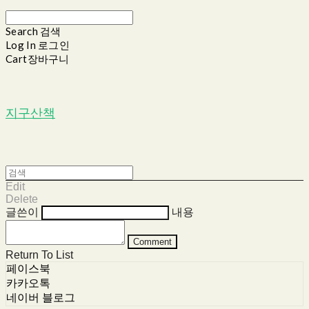
Search
검색
Log In
로그인
Cart
장바구니
지구산책
Edit
Delete
글쓴이
내용
Comment
Return To List
페이스북
카카오톡
네이버 블로그