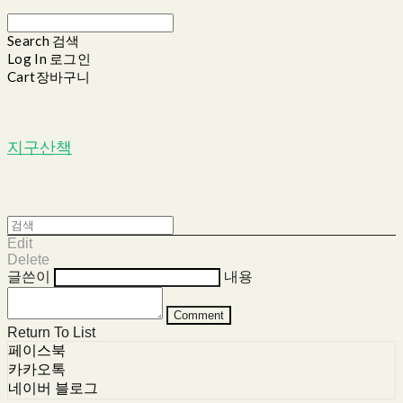
Search
검색
Log In
로그인
Cart
장바구니
지구산책
Edit
Delete
글쓴이
내용
Comment
Return To List
페이스북
카카오톡
네이버 블로그