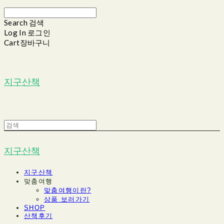
Search
검색
Log In
로그인
Cart
장바구니
지구산책
지구산책
지구산책
맞춤여행
맞춤여행이란?
상품 보러가기
SHOP
산책후기