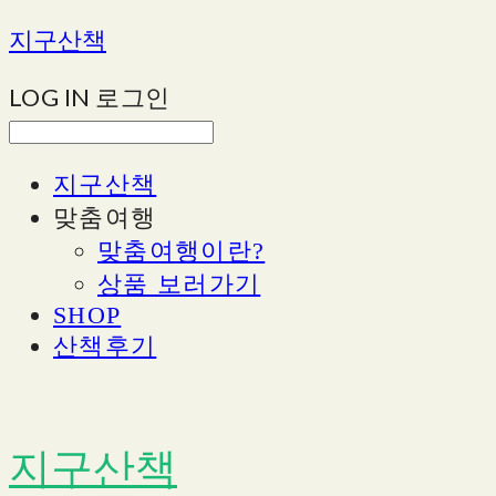
지구산책
LOG IN
로그인
지구산책
맞춤여행
맞춤여행이란?
상품 보러가기
SHOP
산책후기
지구산책