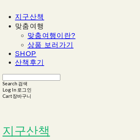
지구산책
맞춤여행
맞춤여행이란?
상품 보러가기
SHOP
산책후기
Search
검색
Log In
로그인
Cart
장바구니
지구산책