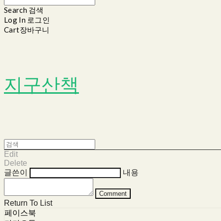
Search
검색
Log In
로그인
Cart
장바구니
지구산책
Edit
Delete
글쓴이
내용
Comment
Return To List
페이스북