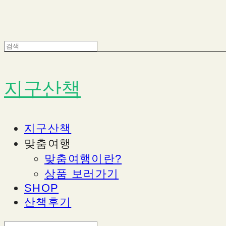
지구산책
지구산책
맞춤여행
맞춤여행이란?
상품 보러가기
SHOP
산책후기